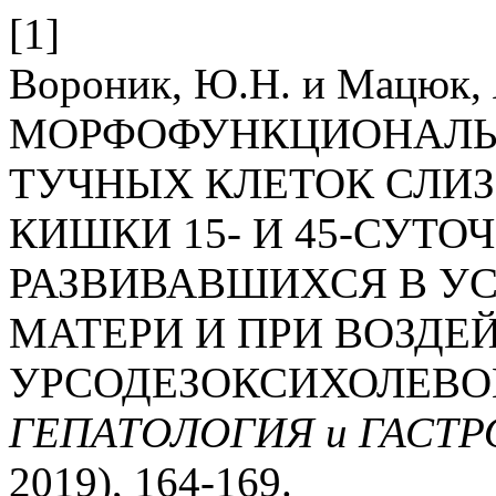
[1]
Вороник, Ю.Н. и Мацюк, Я
МОРФОФУНКЦИОНАЛЬ
ТУЧНЫХ КЛЕТОК СЛИ
КИШКИ 15- И 45-СУТО
РАЗВИВАВШИХСЯ В У
МАТЕРИ И ПРИ ВОЗДЕ
УРСОДЕЗОКСИХОЛЕВО
ГЕПАТОЛОГИЯ и ГАСТ
2019), 164-169.