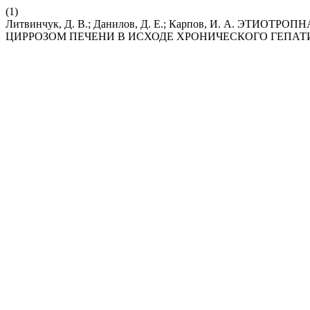
(1)
Литвинчук, Д. В.; Данилов, Д. Е.; Карпов, И. А.
ЦИРРОЗОМ ПЕЧЕНИ В ИСХОДЕ ХРОНИЧЕСКОГО ГЕПАТ