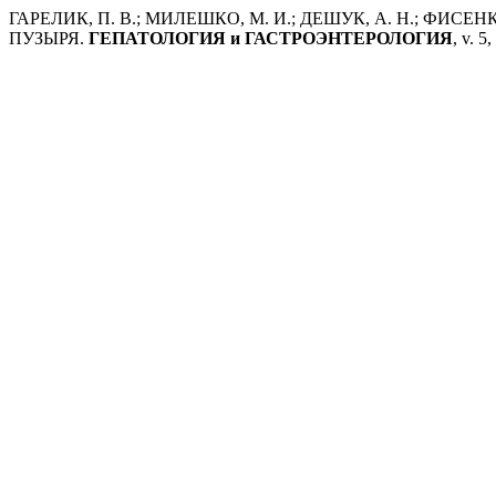
ГАРЕЛИК, П. В.; МИЛЕШКО, М. И.; ДЕШУК, А. Н.; ФИ
ПУЗЫРЯ.
ГЕПАТОЛОГИЯ и ГАСТРОЭНТЕРОЛОГИЯ
, v. 5