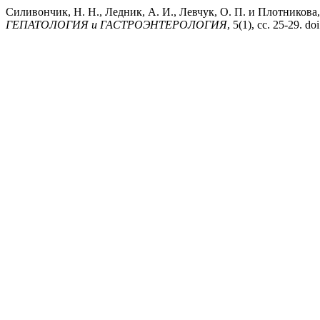
Силивончик, Н. Н., Ледник, А. И., Левчук, О. П. и Плот
ГЕПАТОЛОГИЯ и ГАСТРОЭНТЕРОЛОГИЯ
, 5(1), сс. 25-29. 