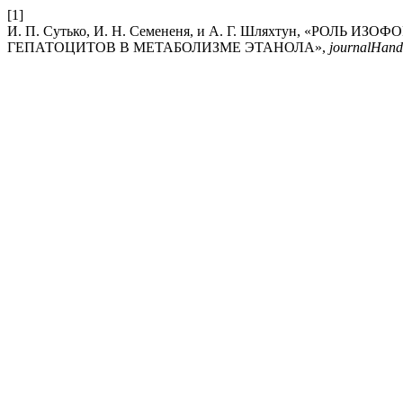
[1]
И. П. Сутько, И. Н. Семененя, и А. Г. Шляхтун, «Р
ГЕПАТОЦИТОВ В МЕТАБОЛИЗМЕ ЭТАНОЛА»,
journalHan