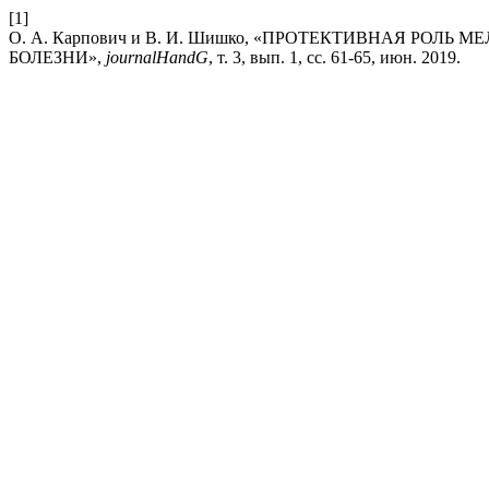
[1]
О. А. Карпович и В. И. Шишко, «ПРОТЕКТИВНАЯ РО
БОЛЕЗНИ»,
journalHandG
, т. 3, вып. 1, сс. 61-65, июн. 2019.