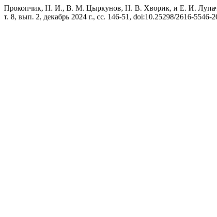
Прокопчик, Н. И., В. М. Цыркунов, Н. В. Хворик, и Е
т. 8, вып. 2, декабрь 2024 г., сс. 146-51, doi:10.25298/2616-5546-