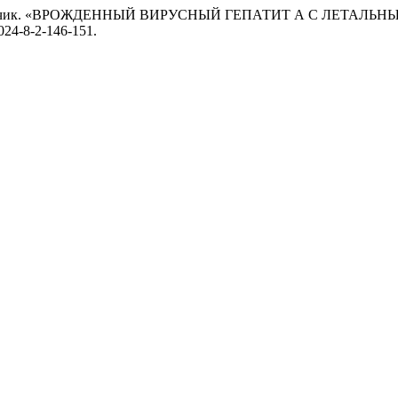
. И. Лупачик. «ВРОЖДЕННЫЙ ВИРУСНЫЙ ГЕПАТИТ А С ЛЕТАЛ
2024-8-2-146-151.