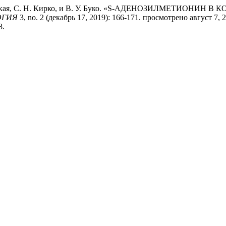
. Кузьмицкая, С. Н. Кирко, и В. У. Буко. «S-АДЕНОЗИЛМЕ
ОГИЯ
3, no. 2 (декабрь 17, 2019): 166-171. просмотрено август 7, 
8.