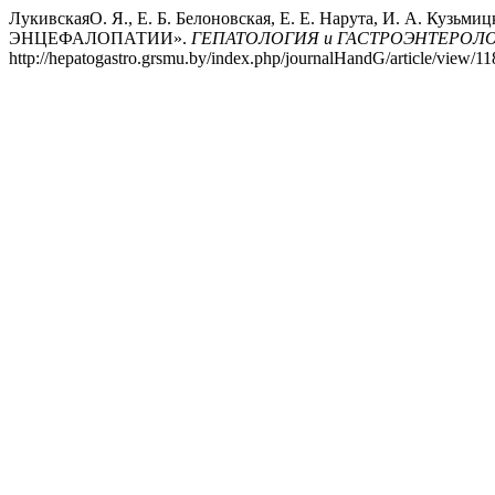
ЛукивскаяO. Я., Е. Б. Белоновская, Е. Е. Нарута, И. А
ЭНЦЕФАЛОПАТИИ».
ГЕПАТОЛОГИЯ и ГАСТРОЭНТЕРОЛ
http://hepatogastro.grsmu.by/index.php/journalHandG/article/view/11