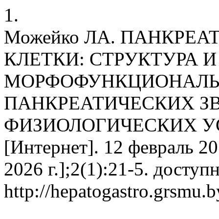
1.
Можейко ЛА. ПАНКРЕ
КЛЕТКИ: СТРУКТУРА И
МОРФОФУНКЦИОНАЛЬ
ПАНКРЕАТИЧЕСКИХ ЗВ
ФИЗИОЛОГИЧЕСКИХ УСЛ
[Интернет]. 12 февраль 20
2026 г.];2(1):21-5. доступн
http://hepatogastro.grsmu.