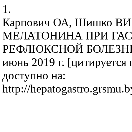
1.
Карпович ОА, Шишко В
МЕЛАТОНИНА ПРИ ГА
РЕФЛЮКСНОЙ БОЛЕЗНИ. j
июнь 2019 г. [цитируется п
доступно на:
http://hepatogastro.grsmu.