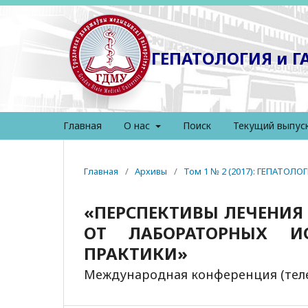
ГЕПАТОЛОГИЯ и 
Главная
О нас
Поиск
Текущий выпус
Главная
/
Архивы
/
Том 1 № 2 (2017): ГЕПАТОЛ
«ПЕРСПЕКТИВЫ ЛЕЧЕНИЯ 
ОТ ЛАБОРАТОРНЫХ И
ПРАКТИКИ»
Международная конференция (тел