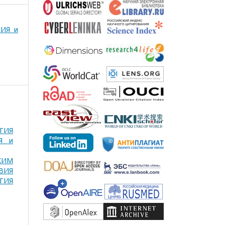
ГИЯ и
ГИЯ
Я и
КИМ
ВИЯ
ОГИЯ