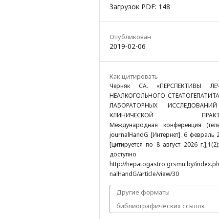
Загрузок PDF: 148
Опубликован
2019-02-06
Как цитировать
Черняк СА. «ПЕРСПЕКТИВЫ ЛЕ
НЕАЛКОГОЛЬНОГО СТЕАТОГЕПАТИТА
ЛАБОРАТОРНЫХ ИССЛЕДОВАНИ
КЛИНИЧЕСКОЙ ПРАКТИ
Международная конференция (теле
journalHandG [Интернет]. 6 февраль 2
[цитируется по 8 август 2026 г.];1(2)
доступно н
http://hepatogastro.grsmu.by/index.ph
nalHandG/article/view/30
Другие форматы
библиографических ссылок