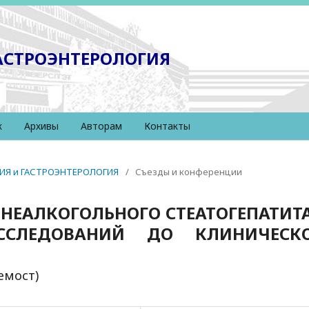
ГАСТРОЭНТЕРОЛОГИЯ
к
Архивы
Авторам
Контакты
ОГИЯ и ГАСТРОЭНТЕРОЛОГИЯ
/
Съезды и конференции
НЕАЛКОГОЛЬНОГО СТЕАТОГЕПАТИТА
ССЛЕДОВАНИЙ ДО КЛИНИЧЕСК
емост)