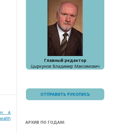
Главный редактор
Цыркунов Владимир Максимович
ОТПРАВИТЬ РУКОПИСЬ
rm: A
health
АРХИВ ПО ГОДАМ: