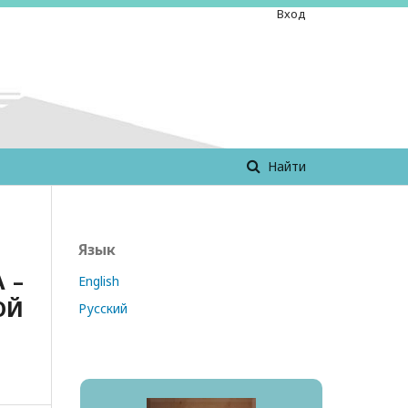
Вход
Найти
Язык
 –
English
ОЙ
Русский