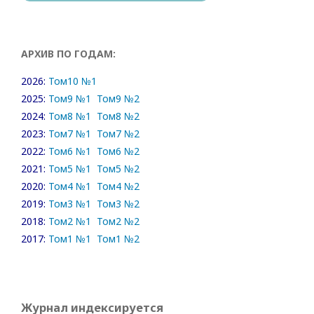
АРХИВ ПО ГОДАМ:
2026:
Том10 №1
2025:
Том9 №1
Том9 №2
2024:
Том8 №1
Том8 №2
2023:
Том7 №1
Том7 №2
2022:
Том6 №1
Том6 №2
2021:
Том5 №1
Том5 №2
2020:
Том4 №1
Том4 №2
2019:
Том3 №1
Том3 №2
2018:
Том2 №1
Том2 №2
2017:
Том1 №1
Том1 №2
Журнал индексируется