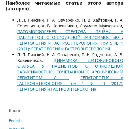
Наиболее читаемые статьи этого автора
(авторов)
Л. Л. Пинский, Н. А. Овчаренко, Н. В. Хайтович, Г. А.
Соловьева, А. В. Ковешников, Соумаво Мукхерджи,
ПАТОМОРФОГЕНЕЗ СТЕАТОЗА ПЕЧЕНИ У
ПАЦИЕНТОВ С ОПИОИДНОЙ ЗАВИСИМОСТЬЮ
,
ГЕПАТОЛОГИЯ и ГАСТРОЭНТЕРОЛОГИЯ: Том 5 № 1
(2021): ГЕПАТОЛОГИЯ и ГАСТРОЭНТЕРОЛОГИЯ
Л. Л. Пинский, Н. А. Овчаренко, Т. Н. Радченко, А. В.
Ковешников,
ДИНАМИКА ЦИТОКИНОВОГО
СТАТУСА У ПАЦИЕНТОВ С ОПИОИДНОЙ
ЗАВИСИМОСТЬЮ, СОЧЕТАННОЙ С ХРОНИЧЕСКИМ
ГЕПАТИТОМ С
,
ГЕПАТОЛОГИЯ и
ГАСТРОЭНТЕРОЛОГИЯ: Том 1 № 1 (2017):
ГЕПАТОЛОГИЯ и ГАСТРОЭНТЕРОЛОГИЯ
Язык
English