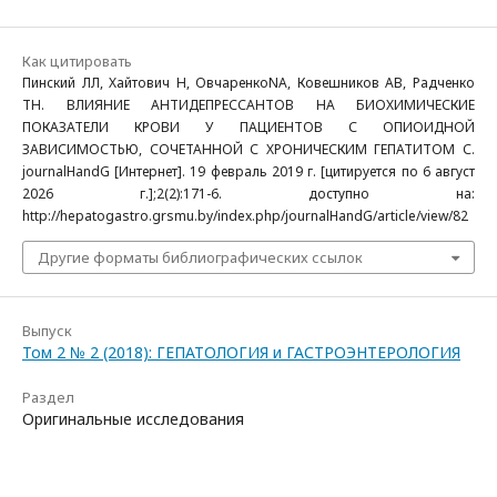
Как цитировать
Пинский ЛЛ, Хайтович Н, ОвчаренкоNA, Ковешников АВ, Радченко
ТН. ВЛИЯНИЕ АНТИДЕПРЕССАНТОВ НА БИОХИМИЧЕСКИЕ
ПОКАЗАТЕЛИ КРОВИ У ПАЦИЕНТОВ С ОПИОИДНОЙ
ЗАВИСИМОСТЬЮ, СОЧЕТАННОЙ С ХРОНИЧЕСКИМ ГЕПАТИТОМ С.
journalHandG [Интернет]. 19 февраль 2019 г. [цитируется по 6 август
2026 г.];2(2):171-6. доступно на:
http://hepatogastro.grsmu.by/index.php/journalHandG/article/view/82
Другие форматы библиографических ссылок
Выпуск
Том 2 № 2 (2018): ГЕПАТОЛОГИЯ и ГАСТРОЭНТЕРОЛОГИЯ
Раздел
Оригинальные исследования