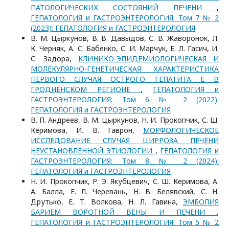
ПАТОЛОГИЧЕСКИХ СОСТОЯНИЙ ПЕЧЕНИ
,
ГЕПАТОЛОГИЯ и ГАСТРОЭНТЕРОЛОГИЯ: Том 7 № 2
(2023): ГЕПАТОЛОГИЯ и ГАСТРОЭНТЕРОЛОГИЯ
В. М. Цыркунов, В. В. Давыдов, С. В. Жаворонок, Л.
К. Черняк, А. С. Бабенко, С. И. Марчук, Е. Л. Гасич, И.
С. Задора,
КЛИНИКО-ЭПИДЕМИОЛОГИЧЕСКАЯ И
МОЛЕКУЛЯРНО-ГЕНЕТИЧЕСКАЯ ХАРАКТЕРИСТИКА
ПЕРВОГО СЛУЧАЯ ОСТРОГО ГЕПАТИТА Е В
ГРОДНЕНСКОМ РЕГИОНЕ
,
ГЕПАТОЛОГИЯ и
ГАСТРОЭНТЕРОЛОГИЯ: Том 6 № 2 (2022):
ГЕПАТОЛОГИЯ и ГАСТРОЭНТЕРОЛОГИЯ
В. П. Андреев, В. М. Цыркунов, Н. И. Прокопчик, С. Ш.
Керимова, И. В. Гаврон,
МОРФОЛОГИЧЕСКОЕ
ИССЛЕДОВАНИЕ СЛУЧАЯ ЦИРРОЗА ПЕЧЕНИ
НЕУСТАНОВЛЕННОЙ ЭТИОЛОГИИ
,
ГЕПАТОЛОГИЯ и
ГАСТРОЭНТЕРОЛОГИЯ: Том 8 № 2 (2024):
ГЕПАТОЛОГИЯ и ГАСТРОЭНТЕРОЛОГИЯ
Н. И. Прокопчик, Р. Э. Якубцевич, С. Ш. Керимова, А.
А. Балла, Е. Л. Черевань, Н. В. Белявский, С. Н.
Друтько, Е. Т. Волкова, Н. Л. Гавина,
ЭМБОЛИЯ
БАРИЕМ ВОРОТНОЙ ВЕНЫ И ПЕЧЕНИ
,
ГЕПАТОЛОГИЯ и ГАСТРОЭНТЕРОЛОГИЯ: Том 5 № 2