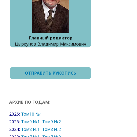
Главный редактор
Цыркунов Владимир Максимович
ОТПРАВИТЬ РУКОПИСЬ
АРХИВ ПО ГОДАМ:
2026:
Том10 №1
2025:
Том9 №1
Том9 №2
2024:
Том8 №1
Том8 №2
2023:
Том7 №1
Том7 №2