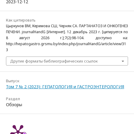
2023-12-12
Как цитировать
Цыркунов ВМ, Керимова СШ, Черняк СА. ПАРТАНАТОЗ И ОНКОГЕНЕЗ
ПЕЧЕНИ. journalHandG [Интернет]. 12 декабрь 2023 г. [цитируется по
8 август 2026 г.];7(2):98-104. доступно на:
http://hepatogastro.grsmu.by/index.php/journalHandG/article/view/31
3
Другие форматы библиографических ссылок
Выпуск
Том 7 № 2 (2023): ГЕПАТОЛОГИЯ и ГАСТРОЭНТЕРОЛОГИЯ
Раздел
Обзоры