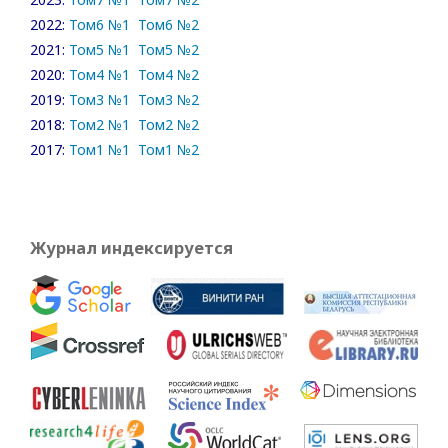
2022:
Том6 №1
Том6 №2
2021:
Том5 №1
Том5 №2
2020:
Том4 №1
Том4 №2
2019:
Том3 №1
Том3 №2
2018:
Том2 №1
Том2 №2
2017:
Том1 №1
Том1 №2
Журнал индексируется