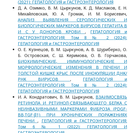
(2021): ГЕПАТОЛОГИЯ и ГАСТРОЭНТЕРОЛОГИЯ
Д. А. Озимко, В. М. Цыркунов, К. Д. Маслаков, Е. Н.
Михайловская, Ю. А. Громак, И. М. Борисевич,
АНАЛИЗ ВЫЯВЛЕНИЯ СЕРОЛОГИЧЕСКИХ И
БИОЛОГИЧЕСКИХ МАРКЕРОВ ВИРУСОВ ГЕПАТИТА В
И С У ДОНОРОВ КРОВИ
,
ГЕПАТОЛОГИЯ и
ГАСТРОЭНТЕРОЛОГИЯ: Том 8 № 2 (2024):
ГЕПАТОЛОГИЯ и ГАСТРОЭНТЕРОЛОГИЯ
О. Е. Кузнецов, В. М. Цыркунов, А. В. Шуриберко, О.
Б. Островская, С. Ш. Керимова, О. В. Горчакова,
БИОХИМИЧЕСКИЕ, ИММУНОЛОГИЧЕСКИЕ И
МОРФОЛОГИЧЕСКИЕ ИЗМЕНЕНИЯ В ПЕЧЕНИ И
ТОЛСТОЙ КИШКЕ КРЫС ПОСЛЕ ИНОКУЛЯЦИИ ДНК/
РНК ВИРУСОВ
,
ГЕПАТОЛОГИЯ и
ГАСТРОЭНТЕРОЛОГИЯ: Том 8 № 2 (2024):
ГЕПАТОЛОГИЯ и ГАСТРОЭНТЕРОЛОГИЯ
И. А. Кондратович, В. М. Цыркунов,
ВЗАИМОСВЯЗЬ
РЕТИНОЛА И РЕТИНОЛ-СВЯЗЫВАЮЩЕГО БЕЛКА С
НЕИНВАЗИВНЫМИ МАРКЕРАМИ ФИБРОЗА (PDGF-
BB,TGF-β1) ПРИ ХРОНИЧЕСКИХ ПОРАЖЕНИЯХ
ПЕЧЕНИ
,
ГЕПАТОЛОГИЯ и ГАСТРОЭНТЕРОЛОГИЯ:
Том 6 № 1 (2022): ГЕПАТОЛОГИЯ И
ГАСТРОЭНТЕРОЛОГИЯ