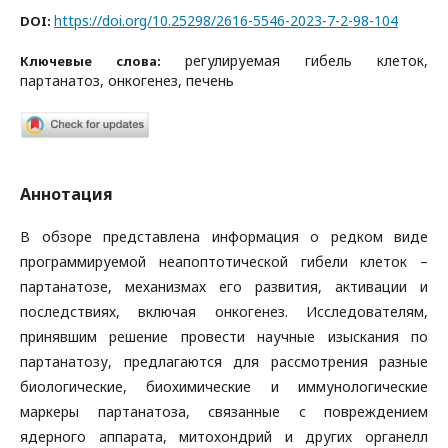
https://doi.org/10.25298/2616-5546-2023-7-2-98-104
DOI:
регулируемая гибель клеток,
Ключевые слова:
партанатоз, онкогенез, печень
Аннотация
В обзоре представлена информация о редком виде
программируемой неапоптотической гибели клеток –
партанатозе, механизмах его развития, активации и
последствиях, включая онкогенез. Исследователям,
принявшим решение провести научные изыскания по
партанатозу, предлагаются для рассмотрения разные
биологические, биохимические и иммунологические
маркеры партанатоза, связанные с повреждением
ядерного аппарата, митохондрий и других органелл