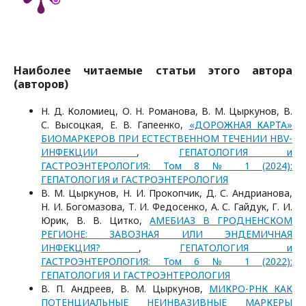
Наиболее читаемые статьи этого автора
(авторов)
Н. Д. Коломиец, О. Н. Романова, В. М. Цыркунов, В.
С. Высоцкая, Е. В. Гапеенко,
«ДОРОЖНАЯ КАРТА»
БИОМАРКЕРОВ ПРИ ЕСТЕСТВЕННОМ ТЕЧЕНИИ HBV-
ИНФЕКЦИИ
,
ГЕПАТОЛОГИЯ и
ГАСТРОЭНТЕРОЛОГИЯ: Том 8 № 1 (2024):
ГЕПАТОЛОГИЯ и ГАСТРОЭНТЕРОЛОГИЯ
В. М. Цыркунов, Н. И. Прокопчик, Д. С. Андрианова,
Н. И. Богомазова, Т. И. Федосенко, А. С. Гайдук, Г. И.
Юрик, В. В. Цитко,
АМЕБИАЗ В ГРОДНЕНСКОМ
РЕГИОНЕ: ЗАВОЗНАЯ ИЛИ ЭНДЕМИЧНАЯ
ИНФЕКЦИЯ?
,
ГЕПАТОЛОГИЯ и
ГАСТРОЭНТЕРОЛОГИЯ: Том 6 № 1 (2022):
ГЕПАТОЛОГИЯ И ГАСТРОЭНТЕРОЛОГИЯ
В. П. Андреев, В. М. Цыркунов,
МИКРО-РНК КАК
ПОТЕНЦИАЛЬНЫЕ НЕИНВАЗИВНЫЕ МАРКЕРЫ