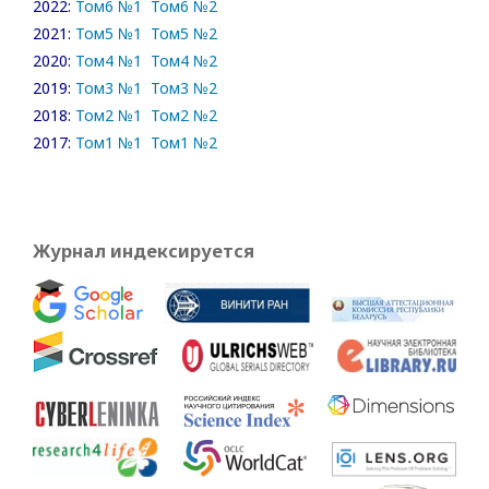
2022:
Том6 №1
Том6 №2
2021:
Том5 №1
Том5 №2
2020:
Том4 №1
Том4 №2
2019:
Том3 №1
Том3 №2
2018:
Том2 №1
Том2 №2
2017:
Том1 №1
Том1 №2
Журнал индексируется