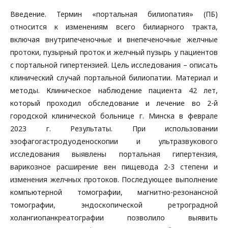
Введение. Термин «портальная билиопатия» (ПБ)
относится к изменениям всего билиарного тракта,
включая внутрипеченочные и внепеченочные желчные
протоки, пузырный проток и желчный пузырь у пациентов
с портальной гипертензией. Цель исследования – описать
клинический случай портальной билиопатии. Материал и
методы. Клиническое наблюдение пациента 42 лет,
который проходил обследование и лечение во 2-й
городской клинической больнице г. Минска в феврале
2023 г. Результаты. При использовании
эзофагогастродуоденоскопии и ультразвукового
исследования выявлены портальная гипертензия,
варикозное расширение вен пищевода 2-3 степени и
изменения желчных протоков. Последующее выполнение
компьютерной томографии, магнитно-резонансной
томографии, эндоскопической ретроградной
холангиопанкреатографии позволило выявить