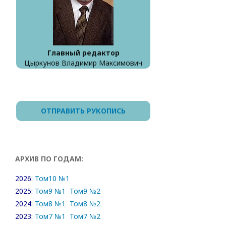
Главный редактор
Цыркунов Владимир Максимович
ОТПРАВИТЬ РУКОПИСЬ
АРХИВ ПО ГОДАМ:
2026:
Том10 №1
2025:
Том9 №1
Том9 №2
2024:
Том8 №1
Том8 №2
2023:
Том7 №1
Том7 №2