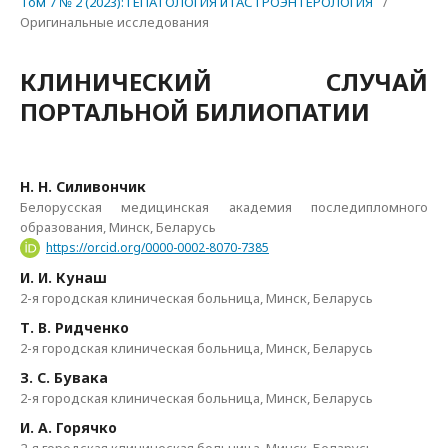
Том 7 № 2 (2023): ГЕПАТОЛОГИЯ и ГАСТРОЭНТЕРОЛОГИЯ
/
Оригинальные исследования
КЛИНИЧЕСКИЙ СЛУЧАЙ
ПОРТАЛЬНОЙ БИЛИОПАТИИ
Н. Н. Силивончик
Белорусская медицинская академия последипломного
образования, Минск, Беларусь
https://orcid.org/0000-0002-8070-7385
И. И. Кунаш
2-я городская клиническая больница, Минск, Беларусь
Т. В. Ридченко
2-я городская клиническая больница, Минск, Беларусь
З. С. Бувака
2-я городская клиническая больница, Минск, Беларусь
И. А. Горячко
2-я городская клиническая больница, Минск, Беларусь