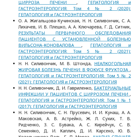
ЦИРРОЗА ПЕЧЕНИ
,
ГЕПАТОЛОГИЯ и
ГАСТРОЭНТЕРОЛОГИЯ: Том 4 № 2 (2020):
ГЕПАТОЛОГИЯ и ГАСТРОЭНТЕРОЛОГИЯ
О. А. Жигальцова-Кучинская, Н. Н. Силивончик, С. А.
Лихачев, И. В. Плешко, А. А. Ключарева, Г. Д. Ситник,
РЕЗУЛЬТАТЫ ПЕРВИЧНОГО ОБСЛЕДОВАНИЯ
ПАЦИЕНТОВ С УСТАНОВЛЕННОЙ БОЛЕЗНЬЮ
ВИЛЬСОНА-КОНОВАЛОВА
,
ГЕПАТОЛОГИЯ и
ГАСТРОЭНТЕРОЛОГИЯ: Том 5 № 2 (2021):
ГЕПАТОЛОГИЯ и ГАСТРОЭНТЕРОЛОГИЯ
Н. Н. Силивончик, М. В. Штонда,
НЕАЛКОГОЛЬНАЯ
ЖИРОВАЯ БОЛЕЗНЬ ПЕЧЕНИ: В ФОКУСЕ ФРУКТОЗА
,
ГЕПАТОЛОГИЯ и ГАСТРОЭНТЕРОЛОГИЯ: Том 5 № 2
(2021): ГЕПАТОЛОГИЯ и ГАСТРОЭНТЕРОЛОГИЯ
Н. Н. Силивончик, Д. И. Гавриленко,
БАКТЕРИАЛЬНЫЕ
ИНФЕКЦИИ У ПАЦИЕНТОВ С ЦИРРОЗОМ ПЕЧЕНИ
,
ГЕПАТОЛОГИЯ и ГАСТРОЭНТЕРОЛОГИЯ: Том 1 № 1
(2017): ГЕПАТОЛОГИЯ и ГАСТРОЭНТЕРОЛОГИЯ
Н. Н. Силивончик, С. Н. Прусевич, И. И. Кунаш, А. А.
Маковская, А. В. Астрейко, Ж. Л. Сухих, Т. В.
Ридченко, З. С. Бувака, А. С. Кирейчук, С. В.
Семеняко, Д. И. Каплич, Д. И. Карсеко, Ю. В.
Котельникова-Дель, Г. П. Мороз,
АНАЛИЗ СЛУЧАЕВ