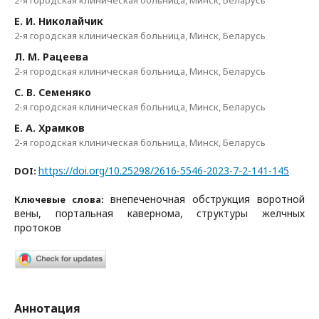
Е. И. Николайчик
2-я городская клиническая больница, Минск, Беларусь
Л. М. Рацеева
2-я городская клиническая больница, Минск, Беларусь
С. В. Семеняко
2-я городская клиническая больница, Минск, Беларусь
Е. А. Храмков
2-я городская клиническая больница, Минск, Беларусь
https://doi.org/10.25298/2616-5546-2023-7-2-141-145
DOI:
внепеченочная обструкция воротной
Ключевые слова:
вены, портальная кавернома, структуры желчных
протоков
Аннотация