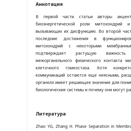
Аннотация
В первой части статьи авторы акцент
биоэнергетической роли митохондрий и
вызывающих их дисфункцию. Во второй час
последние достижения в функциониро
митохондрий с некоторыми мембранны
подтверждает растущую важность 
межорганельного физического контакта ми
клеточного гомеостаза. Хотя конкре
коммуникаций остаются еще неясными, расш
органелл имеет решающее значение для поним
биологические системы и почему они могут р
Литература
Zhao YG, Zhang H. Phase Separation in Membran