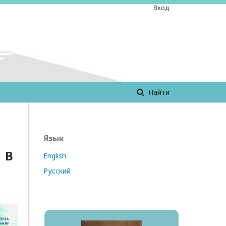
Вход
Найти
Язык
 В
English
Русский