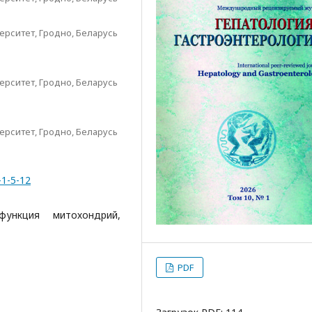
рситет, Гродно, Беларусь
рситет, Гродно, Беларусь
рситет, Гродно, Беларусь
-1-5-12
функция митохондрий,
PDF