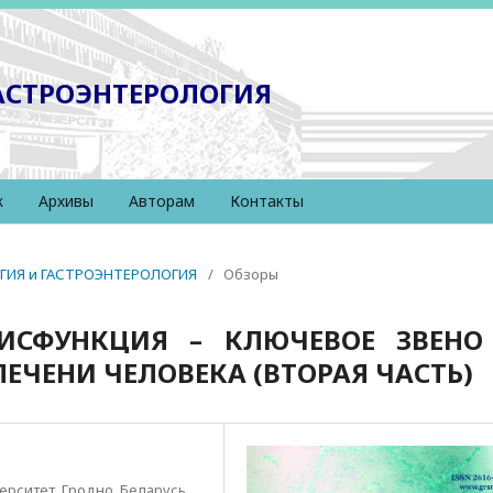
ГАСТРОЭНТЕРОЛОГИЯ
к
Архивы
Авторам
Контакты
ЛОГИЯ и ГАСТРОЭНТЕРОЛОГИЯ
/
Обзоры
ИСФУНКЦИЯ – КЛЮЧЕВОЕ ЗВЕНО
ПЕЧЕНИ ЧЕЛОВЕКА (ВТОРАЯ ЧАСТЬ)
рситет, Гродно, Беларусь