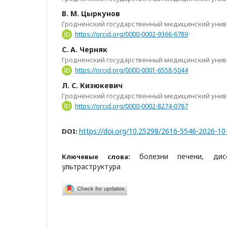
В. М. Цыркунов
Гродненский государственный медицинский униве
https://orcid.org/0000-0002-9366-6789
С. А. Черняк
Гродненский государственный медицинский униве
https://orcid.org/0000-0001-6558-5044
Л. С. Кизюкевич
Гродненский государственный медицинский униве
https://orcid.org/0000-0002-8274-0787
https://doi.org/10.25298/2616-5546-2026-10
DOI:
болезни печени, дис
Ключевые слова:
ультраструктура