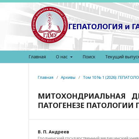
ГЕПАТОЛОГИЯ и 
Главная
О нас
Поиск
Текущий выпус
Главная
/
Архивы
/
Том 10 № 1 (2026): ГЕПАТО
МИТОХОНДРИАЛЬНАЯ Д
ПАТОГЕНЕЗЕ ПАТОЛОГИИ 
В. П. Андреев
Гродненский государственный медицинский униве