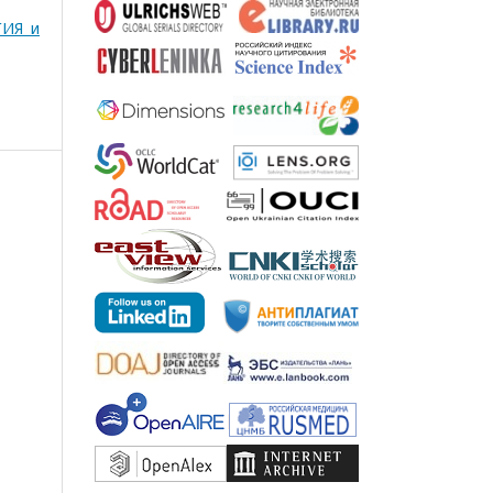
ГИЯ и